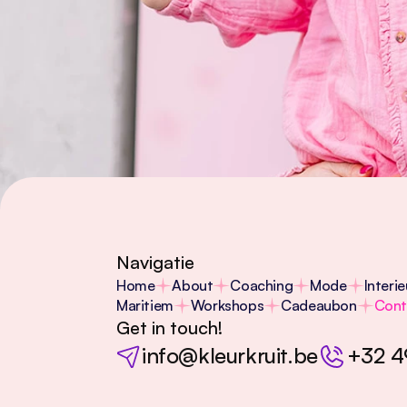
Navigatie
Home
About
Coaching
Mode
Interie
Maritiem
Workshops
Cadeaubon
Cont
Get in touch!
info@kleurkruit.be
+32 4