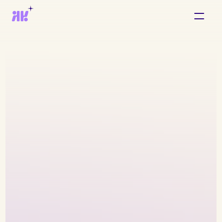
HOME
ABOUT
COACHING
MODE
INTERIEUR
MARITIEM